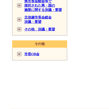
県市長会総会等で
採択された県・国の
施策に関する決議・要望
北信越市長会総会
決議・要望
その他 決議・要望
その他
市長OB会