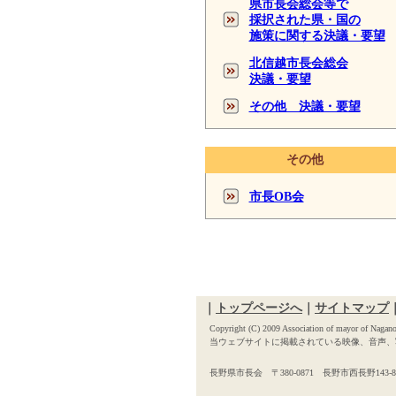
県市長会総会等で
採択された県・国の
施策に関する決議・要望
北信越市長会総会
決議・要望
その他 決議・要望
その他
市長OB会
｜
トップページへ
｜
サイトマップ
Copyright (C) 2009 Association of mayor of Nagano 
当ウェブサイトに掲載されている映像、音声、
長野県市長会 〒380-0871 長野市西長野143-8 長野県