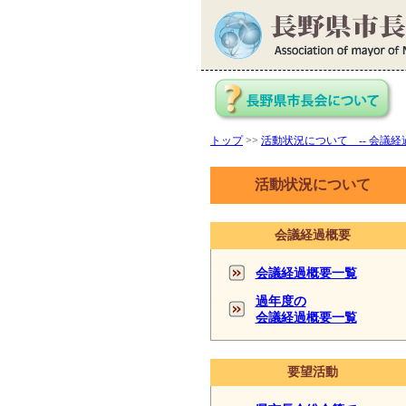
トップ
>>
活動状況について -- 会議経過
活動状況について
会議経過概要
会議経過概要一覧
過年度の
会議経過概要一覧
要望活動