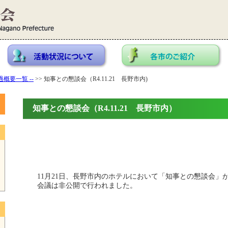
概要一覧 --
>> 知事との懇談会（R4.11.21 長野市内)
知事との懇談会（R4.11.21 長野市内）
11月21日、長野市内のホテルにおいて「知事との懇談会」
会議は非公開で行われました。